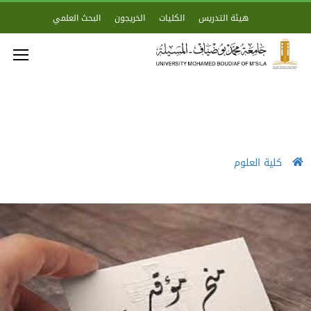
هيئة التدريس
الكليات
الخريجون
البحث العلمي
كلية العلوم