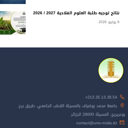
نتائج توجيه طلبة العلوم الفلاحية 2027 / 2026
8 يوليو، 2026
213.35.13.38.54+
جامعة محمد بوضياف بالمسيلة القطب الجامعي، طريق برج
بوعريريج، المسيلة 28000 الجزائر
contact@univ-msila.dz