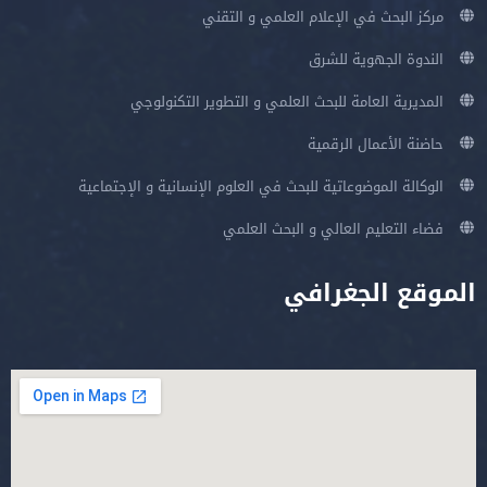
مركز البحث في الإعلام العلمي و التقني
الندوة الجهوية للشرق
المديرية العامة للبحث العلمي و التطوير التكنولوجي
حاضنة الأعمال الرقمية
الوكالة الموضوعاتية للبحث في العلوم الإنسانية و الإجتماعية
فضاء التعليم العالي و البحث العلمي
الموقع الجغرافي