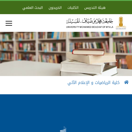
هيئة التدريس
الكليات
الخريجون
البحث العلمي
كلية الرياضيات و الإعلام الآلي