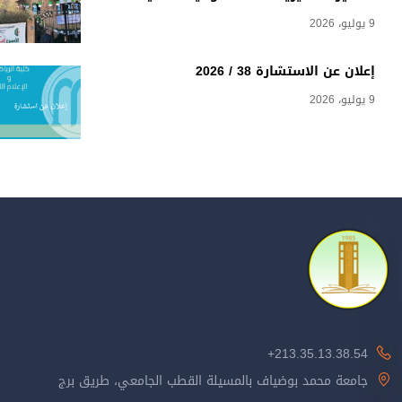
9 يوليو، 2026
إعلان عن الاستشارة 38 / 2026
9 يوليو، 2026
213.35.13.38.54+
جامعة محمد بوضياف بالمسيلة القطب الجامعي، طريق برج