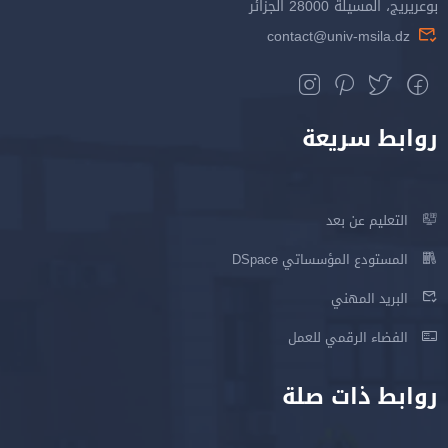
بوعريريج، المسيلة 28000 الجزائر
contact@univ-msila.dz
روابط سريعة
التعليم عن بعد
المستودع المؤسساتي DSpace
البريد المهني
الفضاء الرقمي للعمل
روابط ذات صلة