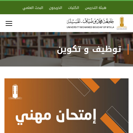
هيئة التدريس
الكليات
الخريجون
البحث العلمي
توظيف و تكوين