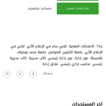
مساعد متصرف
نتائج الامتحان المهني
Tag:
الامتحانات المهنية
,
تقني سام في الإعلام الآلي
,
تقني في
الإعلام الآلي
,
جامعة التكوين المتواصل
,
جامعة محمد بوضياف
بالمسيلة
,
عون إدارة
,
عون إدارة رئيسي
,
كاتب مديرية
,
كاتب مديرية
رئيسي
,
محاسب إداري رئيسي
,
ملحق إدارة
Share:
آخر المستجدات