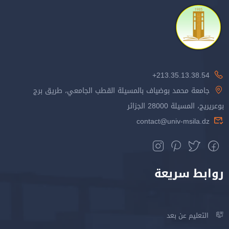
213.35.13.38.54+
جامعة محمد بوضياف بالمسيلة القطب الجامعي، طريق برج
بوعريريج، المسيلة 28000 الجزائر
contact@univ-msila.dz
روابط سريعة
التعليم عن بعد