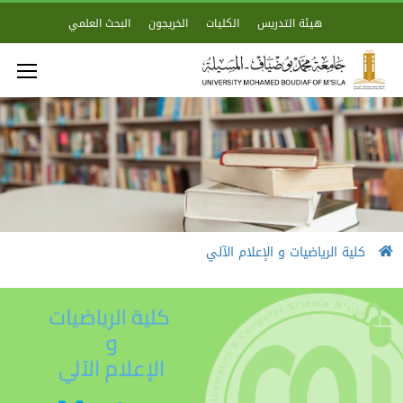
هيئة التدريس
الكليات
الخريجون
البحث العلمي
كلية الرياضيات و الإعلام الآلي