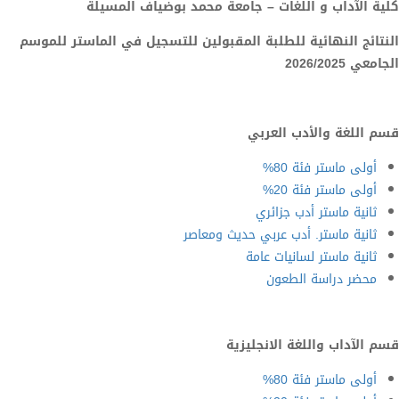
كلية الآداب و اللغات – جامعة محمد بوضياف المسيلة
النتائج النهائية للطلبة المقبولين للتسجيل في الماستر للموسم
الجامعي 2026/2025
قسم اللغة والأدب العربي
أولى ماستر فئة 80%
أولى ماستر فئة 20%
ثانية ماستر أدب جزائري
ثانية ماستر. أدب عربي حديث ومعاصر
ثانية ماستر لسانيات عامة
محضر دراسة الطعون
قسم الآداب واللغة الانجليزية
أولى ماستر فئة 80%