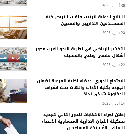
30 أبريل، 2026
النتائج الاولية لترتيب ملفات التربص فئة
المستخدمين الاداريين والتقنيين
23 أبريل، 2026
التفكير الرياضي في نظرية النحو العرب محور
أشغال ملتقى وطني بالمسيلة
22 أبريل، 2026
الاجتماع الدوري لأعضاء لخلية الفرعية لضمان
الجودة بكلية الآداب واللغات تحت اشراف
الدكتورة شيخي نجاة
14 أبريل، 2026
إعلان اجراء الانتخابات للدور الثاني لتجديد
تشكيلة اللجان الإدارية المتساوية الأعضاء
السلك : الأساتذة المساعدين