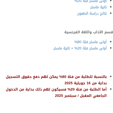
أولى ماستر فئة 20%
ثانية ماستر
نتائج دراسة الطعون
قسم الآداب واللغة الفرنسية
أولى ماستر فئة 80%
أولى ماستر فئة 20% + ثانية ماستر
بالنسبة للطلبة من فئة 80% يمكن لهم دفع حقوق التسجيل
بداية من 16 جويلية 2025
أما الطلبة من فئة 20% فسيكون لهم ذلك بداية من الدخول
الجامعي المقبل / سبتمبر 2025