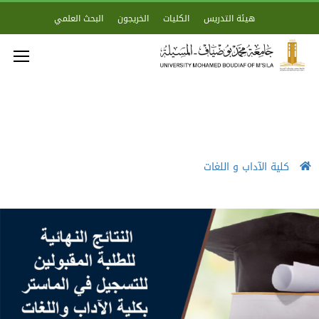
هيئة التدريس
الكليات
الخريجون
البحث العلمي
كلية الآداب و اللغات