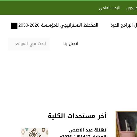
خريجون
البحث العلمي
 البرامج الحرة
المخطط الاستراتيجي للمؤسسة 2026-2030
اتصل بنا
أخر مستجدات الكلية
تهنئة عيد الأضحى
المبارك 1447هـ / 2026م