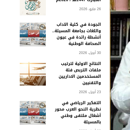
26 مايو، 2026
الجودة في كلية الآداب
واللغات بجامعة المسيلة..
أنشطة رائدة في عيون
الصحافة الوطنية
30 أبريل، 2026
النتائج الاولية لترتيب
ملفات التربص فئة
المستخدمين الاداريين
والتقنيين
23 أبريل، 2026
التفكير الرياضي في
نظرية النحو العرب محور
أشغال ملتقى وطني
بالمسيلة