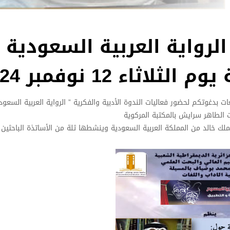
 الرواية العربية السعودية
اء 12 نوفمبر 2024
 بدغوتكم لحضور فعاليات الندوة الأدبية والفكرية ” الرواية العربية السعود
لك خالد من المملكة العربية السعودية وينشطها ثلة من الأساتذة الباحثين 