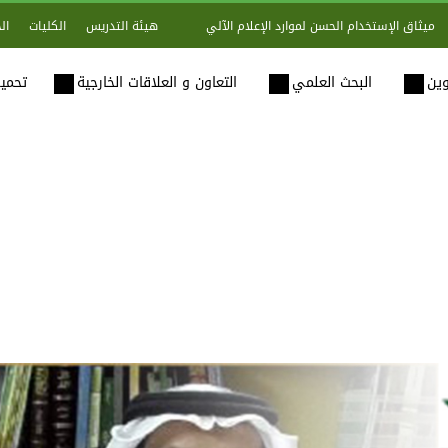
هيئة التدريس
الكليات
ال
ميثاق الإستخدام الحسن لموارد الإعلام الآلي
وين
البحث العلمي
التعاون و العلاقات الخارجية
تحميل