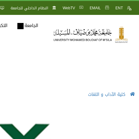
ENT
EMAIL
WebTV
النظام الداخلي للجامعة
الجامعة
التك
كلية الآداب و اللغات