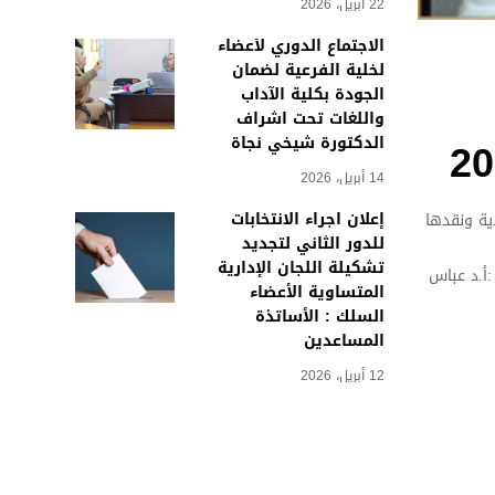
22 أبريل، 2026
الاجتماع الدوري لأعضاء
لخلية الفرعية لضمان
الجودة بكلية الآداب
واللغات تحت اشراف
الدكتورة شيخي نجاة
14 أبريل، 2026
إعلان اجراء الانتخابات
ية ونقدها
للدور الثاني لتجديد
تشكيلة اللجان الإدارية
:أ.د عباس
المتساوية الأعضاء
السلك : الأساتذة
المساعدين
12 أبريل، 2026