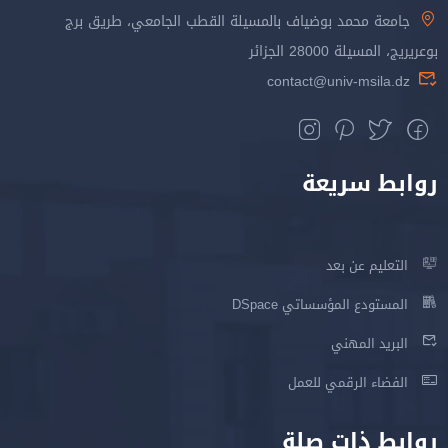
جامعة محمد بوضياف بالمسيلة القطب الجامعي، طريق برج
بوعريريج، المسيلة 28000 الجزائر
contact@univ-msila.dz
روابط سريعة
التعليم عن بعد
المستودع المؤسساتي DSpace
البريد المهني
الفضاء الرقمي للعمل
روابط ذات صلة