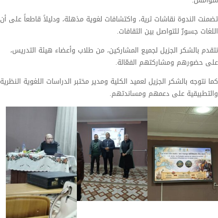
سوامس.
تضمنت الندوة نقاشات ثرية، واكتشافات لغوية مذهلة، ودليلاً قاطعاً على أن
اللغات جسورٌ للتواصل بين الثقافات.
نتقدم بالشكر الجزيل لجميع المشاركين، من طلاب وأعضاء هيئة التدريس،
على حضورهم ومشاركتهم الفعّالة.
كما نتوجه بالشكر الجزيل لعميد الكلية ومدير مختبر الدراسات اللغوية النظرية
والتطبيقية على دعمهم ومساندتهم.