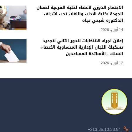
الاجتماع الدوري لأعضاء لخلية الفرعية لضمان
الجودة بكلية الآداب واللغات تحت اشراف
الدكتورة شيخي نجاة
14 أبريل، 2026
إعلان اجراء الانتخابات للدور الثاني لتجديد
تشكيلة اللجان الإدارية المتساوية الأعضاء
السلك : الأساتذة المساعدين
12 أبريل، 2026
213.35.13.38.54+