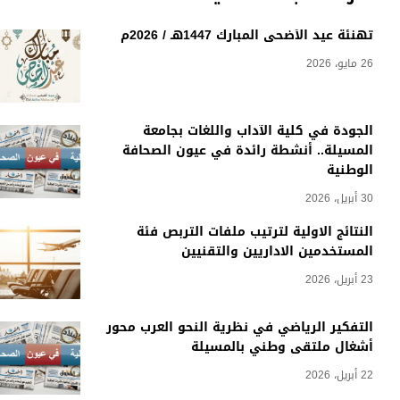
تهنئة عيد الأضحى المبارك 1447هـ / 2026م
26 مايو، 2026
الجودة في كلية الآداب واللغات بجامعة
المسيلة.. أنشطة رائدة في عيون الصحافة
الوطنية
30 أبريل، 2026
النتائج الاولية لترتيب ملفات التربص فئة
المستخدمين الاداريين والتقنيين
23 أبريل، 2026
التفكير الرياضي في نظرية النحو العرب محور
أشغال ملتقى وطني بالمسيلة
22 أبريل، 2026