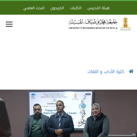
هيئة التدريس
الكليات
الخريجون
البحث العلمي
كلية الآداب و اللغات