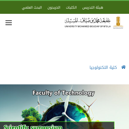
هيئة التدريس
الكليات
الخريجون
البحث العلمي
كلية التكنولوجيا