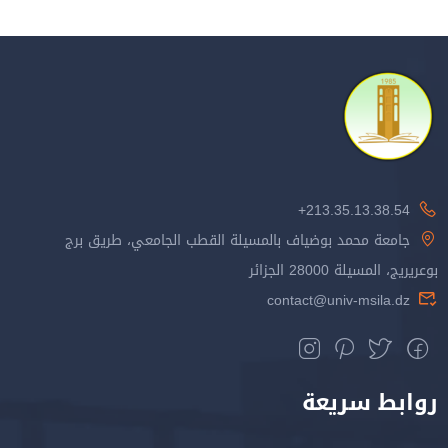
213.35.13.38.54+
جامعة محمد بوضياف بالمسيلة القطب الجامعي، طريق برج
بوعريريج، المسيلة 28000 الجزائر
contact@univ-msila.dz
روابط سريعة