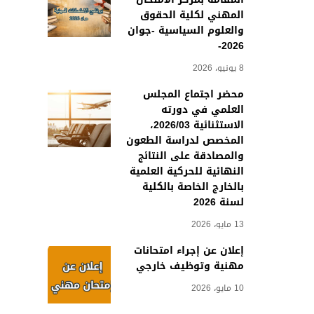
المهني لكلية الحقوق
والعلوم السياسية -جوان
2026-
8 يونيو، 2026
محضر اجتماع المجلس
العلمي في دورته
الاستثنائية 2026/03،
المخصص لدراسة الطعون
والمصادقة على النتائج
النهائية للحركية العلمية
بالخارج الخاصة بالكلية
لسنة 2026
13 مايو، 2026
إعلان عن إجراء امتحانات
مهنية وتوظيف خارجي
10 مايو، 2026