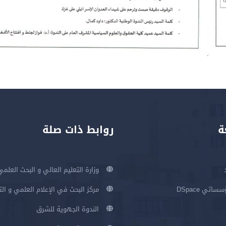
ة
روابط ذات صلة
وزارة التعليم العالي و البحث العلمي
اتي DSpace
مركز البحث في الإعلام العلمي و ال
الندوة الجهوية للشرق