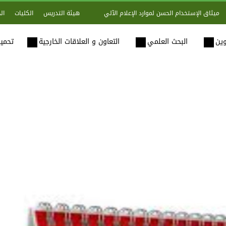
هيئة التدريس
الكليات
ال
ميثاق الإستخدام الحسن لموارد الإعلام الآلي
وين
البحث العلمي
التعاون و العلاقات الخارجية
تحميل