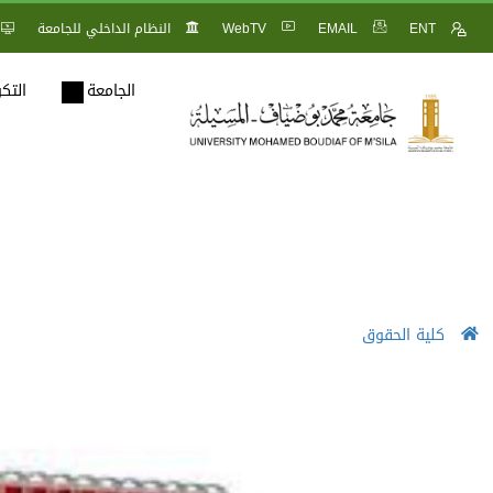
ENT
EMAIL
WebTV
النظام الداخلي للجامعة
الجامعة
التك
كلية الحقوق