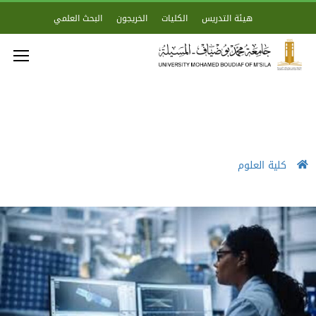
هيئة التدريس
الكليات
الخريجون
البحث العلمي
كلية العلوم