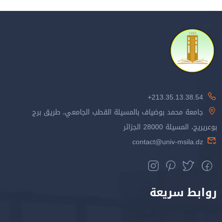
213.35.13.38.54+
جامعة محمد بوضياف بالمسيلة القطب الجامعي، طريق برج
بوعريريج، المسيلة 28000 الجزائر
contact@univ-msila.dz
روابط سريعة