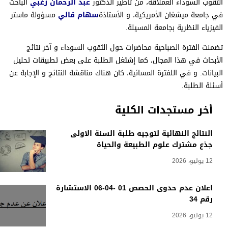
الثقوب السوداء العملاقة، من تأطير الدكتور
عبد الرحمان زغبي
الباحث
في جامعة ميشغان الأمريكية، و الأستاذة
سهام قالي
مسؤولة ماستر
الفيزياء
النظرية بجامعة المسيلة
.
تضمنت الفترة الصباحية محاضرات حول الثقوب السوداء و آخر نتائج
الأبحاث في هذا المجال، كما إشتغل الطلبة على بعض تطبيقات تحليل
البيانات
.
و في اللفترة المسائية، كان هناك
مناقشة النتائج و الإجابة عن
أسئلة الطلبة.
أخر مستجدات الكلية
النتائج النهائية لتوجيه طلبة السنة الاولى
جذع مشترك علوم الطبيعة والحياة
12 يوليو، 2026
اعلان عدم حدوى الحصص 01 -04-06 الاستشارة
رقم 34
12 يوليو، 2026