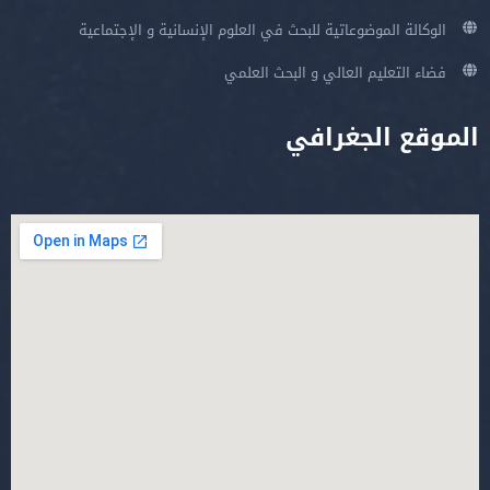
الوكالة الموضوعاتية للبحث في العلوم الإنسانية و الإجتماعية
فضاء التعليم العالي و البحث العلمي
الموقع الجغرافي