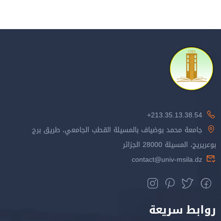
213.35.13.38.54+
جامعة محمد بوضياف بالمسيلة القطب الجامعي، طريق برج
بوعريريج، المسيلة 28000 الجزائر
contact@univ-msila.dz
روابط سريعة