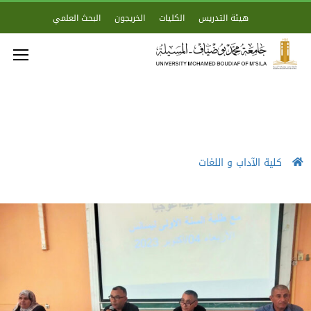
هيئة التدريس
الكليات
الخريجون
البحث العلمي
كلية الآداب و اللغات