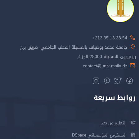
213.35.13.38.54+
جامعة محمد بوضياف بالمسيلة القطب الجامعي، طريق برج
بوعريريج، المسيلة 28000 الجزائر
contact@univ-msila.dz
روابط سريعة
التعليم عن بعد
المستودع المؤسساتي DSpace