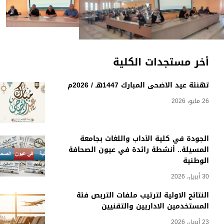
أخر مستجدات الكلية
تهنئة عيد الأضحى المبارك 1447هـ / 2026م
26 مايو، 2026
الجودة في كلية الآداب واللغات بجامعة
المسيلة.. أنشطة رائدة في عيون الصحافة
الوطنية
30 أبريل، 2026
النتائج الاولية لترتيب ملفات التربص فئة
المستخدمين الاداريين والتقنيين
23 أبريل، 2026