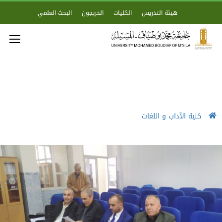
هيئة التدريس
الكليات
الخريجون
البحث العلمي
كلية الآداب و اللغات