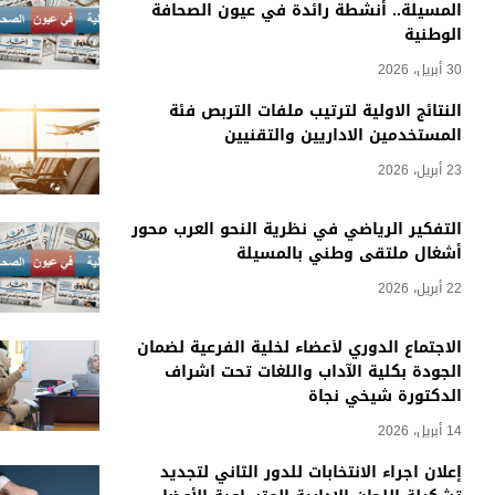
المسيلة.. أنشطة رائدة في عيون الصحافة
الوطنية
30 أبريل، 2026
النتائج الاولية لترتيب ملفات التربص فئة
المستخدمين الاداريين والتقنيين
23 أبريل، 2026
التفكير الرياضي في نظرية النحو العرب محور
أشغال ملتقى وطني بالمسيلة
22 أبريل، 2026
الاجتماع الدوري لأعضاء لخلية الفرعية لضمان
الجودة بكلية الآداب واللغات تحت اشراف
الدكتورة شيخي نجاة
14 أبريل، 2026
إعلان اجراء الانتخابات للدور الثاني لتجديد