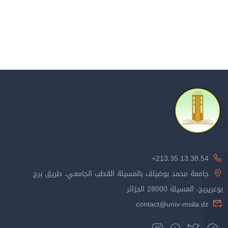
213.35.13.38.54+
جامعة محمد بوضياف بالمسيلة القطب الجامعي، طريق برج
بوعريريج، المسيلة 28000 الجزائر
contact@univ-msila.dz