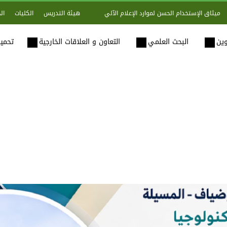
هيئة التدريس
الكليات
ال
ميثاق الإستخدام الحسن لموارد الإعلام الآلي
وين
البحث العلمي
التعاون و العلاقات الخارجية
تحميل