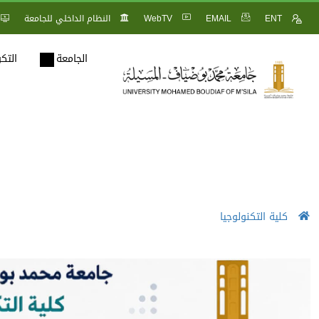
ENT
EMAIL
WebTV
النظام الداخلي للجامعة
الجامعة
التك
كلية التكنولوجيا