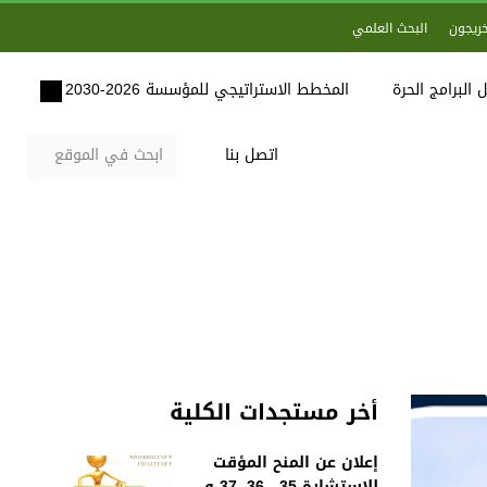
خريجون
البحث العلمي
 البرامج الحرة
المخطط الاستراتيجي للمؤسسة 2026-2030
اتصل بنا
أخر مستجدات الكلية
إعلان عن المنح المؤقت
للاستشارة 35 , 36, 37 و