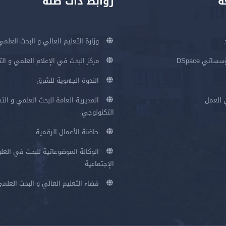
ة
روابط ذات صلة
وزارة التعليم العالي و البحث العلمي
اتي DSpace
مركز البحث في الإعلام العلمي و ال
الندوة الجهوية للشرق
 للعمل
المديرية العامة للبحث العلمي و الت
التكنولوجي
حاضنة الأعمال الرقمية
الوكالة الموضوعاتية للبحث في العلو
الإجتماعية
فضاء التعليم العالي و البحث العلم