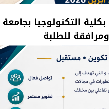
 بكلية التكنولوجيا بجامعة
ومرافقة للطلبة