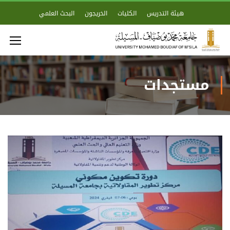
هيئة التدريس
الكليات
الخريجون
البحث العلمي
مستجدات