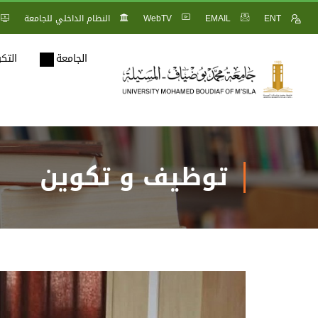
ENT
EMAIL
WebTV
النظام الداخلي للجامعة
الجامعة
التك
توظيف و تكوين