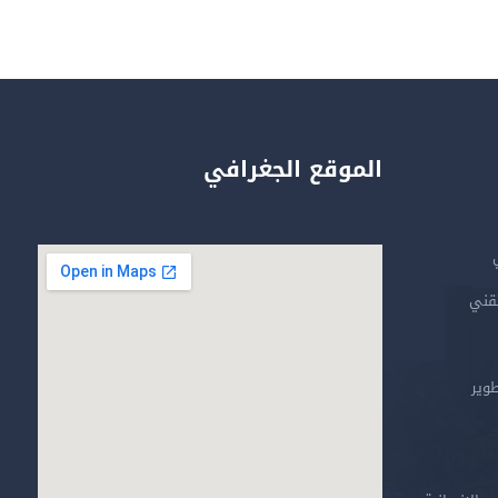
الموقع الجغرافي
تقني
طوير