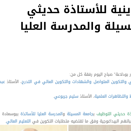
ينية للأستاذة حديثي
يلة والمدرسة العليا
 بودلاعة” صباح اليوم رفقة كل من:
ني والتكوين المتواصل والشهادات والتكوين العالي في التدرج
، الأستاذ
عبد
ط والتظاهرات العلمية
، الأستاذ
سليم جربوعي
.
تذة حديثي التوظيف
ب
جامعة المسيلة
و
المدرسة العليا للأساتذة
ببوسعادة –
التعليم العالي
.