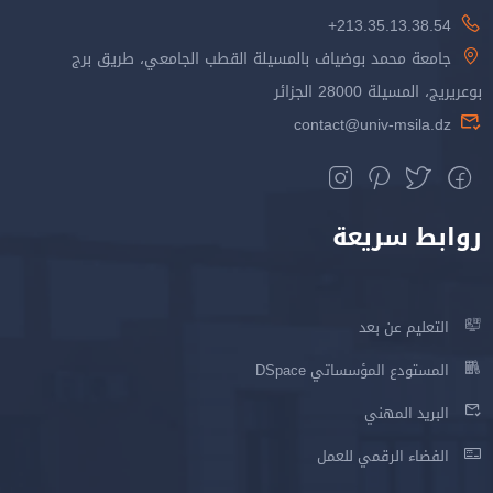
213.35.13.38.54+
جامعة محمد بوضياف بالمسيلة القطب الجامعي، طريق برج
بوعريريج، المسيلة 28000 الجزائر
contact@univ-msila.dz
روابط سريعة
التعليم عن بعد
المستودع المؤسساتي DSpace
البريد المهني
الفضاء الرقمي للعمل