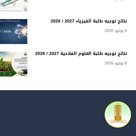
نتائج توجيه طلبة الفيزياء 2027 / 2026
8 يوليو، 2026
نتائج توجيه طلبة العلوم الفلاحية 2027 / 2026
8 يوليو، 2026