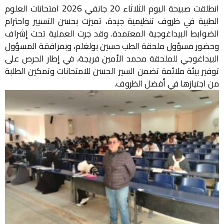
انطلقت صبيحة اليوم الثلاثاء 20 جانفي 2026 امتحانات العلوم
الطبية في ظروف تنظيمية جيدة، تميزت بحسن التسيير واحترام
الضوابط البيداغوجية المعتمدة. وقد جرت العملية تحت إشراف
وحضور مسؤول ملحقة الطب حسين بولغلم، وبمرافقة المسؤول
البيداغوجي للملحقة محمد الأمين فريجة، في إطار الحرص على
توفير بيئة ملائمة تضمن السير الحسن للامتحانات وتمكين الطلبة
من اجتيازها في أفضل الظروف.