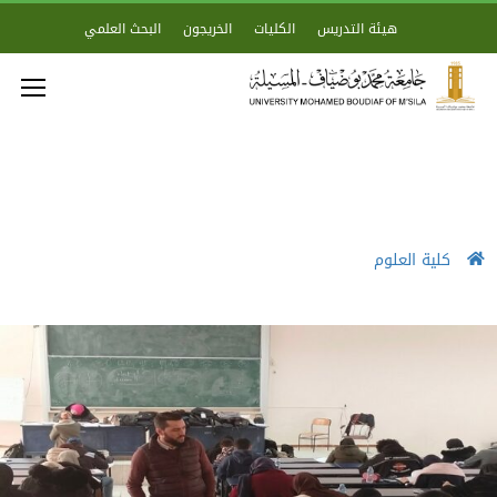
هيئة التدريس
الكليات
الخريجون
البحث العلمي
كلية العلوم