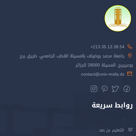
213.35.13.38.54+
جامعة محمد بوضياف بالمسيلة القطب الجامعي، طريق برج
بوعريريج، المسيلة 28000 الجزائر
contact@univ-msila.dz
روابط سريعة
التعليم عن بعد