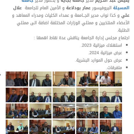
يعيش عبد الكريم
مدير
جامعة بجاية
و بحضور مدير
جامعة
المسيلة
البروفيسور
عمار بودلاعة
و الأمين العام للجامعة
علال
علي
و كذا نواب مدير الجـــامعة و عمداء الكليات ومدراء المعاهد و
الأعضاء المنتخبين و ممثلي الوزارات المختلفة اضافة الى ممثلي
الطلبة.
اجتماع مجلس إدارة الجامعة يناقش عدة نقاط اهمها :
استهلاك ميزانية 2023.
عرض ميزانية 2024.
عرض حول الموارد البشرية.
متفرقات.