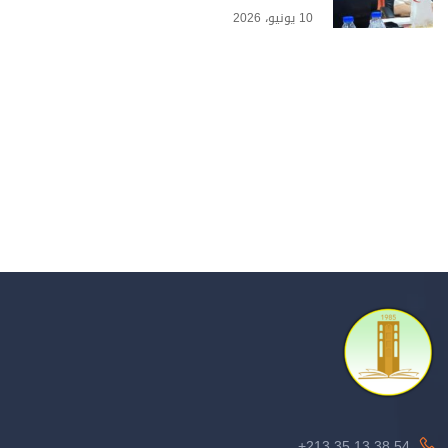
10 يونيو، 2026
213.35.13.38.54+