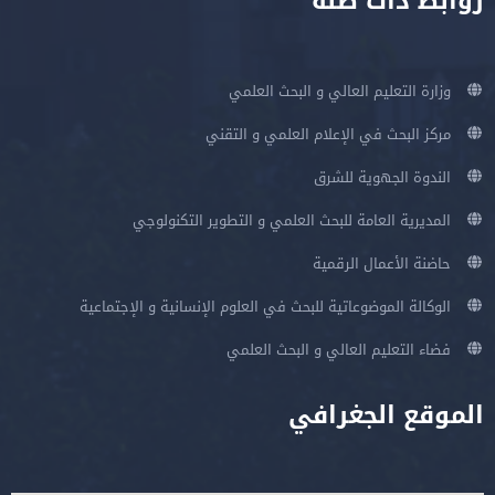
روابط ذات صلة
وزارة التعليم العالي و البحث العلمي
مركز البحث في الإعلام العلمي و التقني
الندوة الجهوية للشرق
المديرية العامة للبحث العلمي و التطوير التكنولوجي
حاضنة الأعمال الرقمية
الوكالة الموضوعاتية للبحث في العلوم الإنسانية و الإجتماعية
فضاء التعليم العالي و البحث العلمي
الموقع الجغرافي