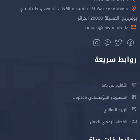
جامعة محمد بوضياف بالمسيلة القطب الجامعي، طريق برج
بوعريريج، المسيلة 28000 الجزائر
contact@univ-msila.dz
روابط سريعة
التعليم عن بعد
المستودع المؤسساتي DSpace
البريد المهني
الفضاء الرقمي للعمل