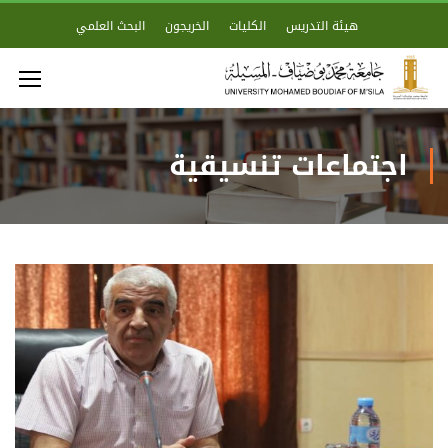
هيئة التدريس
الكليات
الخريجون
البحث العلمي
اجتماعات تنسيقية