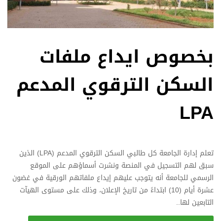
بخصوص ايداع ملفات
السكن الترقوي المدعم
LPA
تعلم إدارة الجامعة كل طالبي السكن الترقوي المدعم (LPA) الذين
سبق لهم التسجيل في المنصة ونشرت أسماؤهم على الموقع
الرسمي للجامعة أنه يتوجب عليهم إيداع ملفاتهم الورقية في غضون
عشرة أيام (10) ابتداءً من تاريخ الإعلان، وذلك على مستوى الهيآت
التابعين لها..