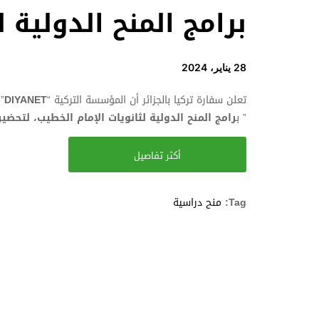
برامج المنح الدولية ل
28 يناير، 2024
تعلن سفارة تركيا بالجزائر أن المؤسسة التركية “
DIYANET
”
” ب
رامج المنح الدولية لثانويات الإمام الخطيب، لتح
أكثر تفاصيل
Tag:
منح دراسية