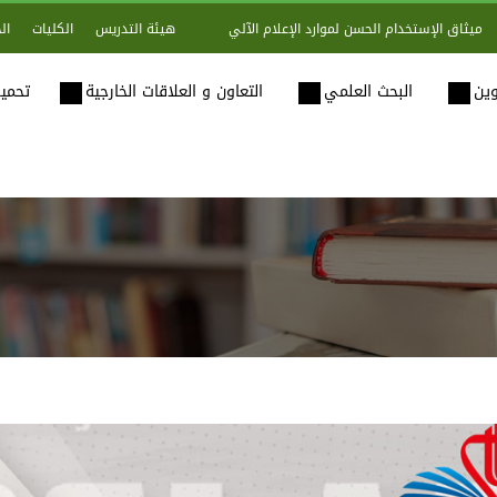
هيئة التدريس
الكليات
ال
ميثاق الإستخدام الحسن لموارد الإعلام الآلي
وين
البحث العلمي
التعاون و العلاقات الخارجية
تحميل