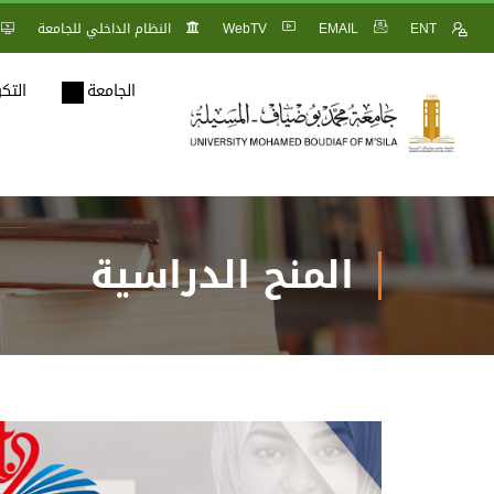
ENT
EMAIL
WebTV
النظام الداخلي للجامعة
الجامعة
التك
المنح الدراسية