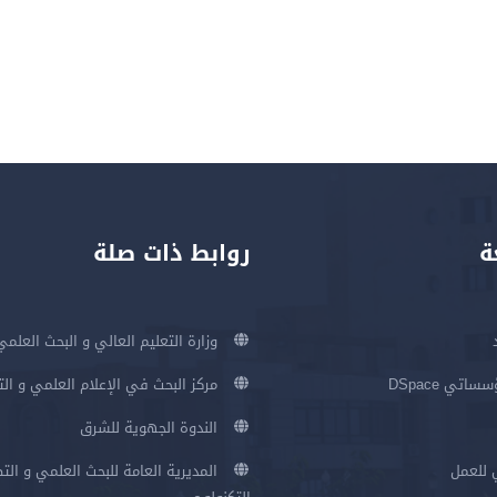
ة
روابط ذات صلة
وزارة التعليم العالي و البحث العلمي
اتي DSpace
مركز البحث في الإعلام العلمي و ال
الندوة الجهوية للشرق
 للعمل
المديرية العامة للبحث العلمي و الت