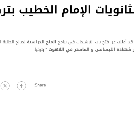
ثانويات الإمام الخطيب بترك
 قد أعلنت عن فتح باب الترشيحات في برامج
المنح الدراسية
لصالح الطلبة ال
ضير شهادة الليسانس و الماستر في اللاهوت
” بتركيا.
Share: