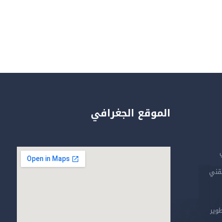
الموقع الجغرافي
تقني
طوير