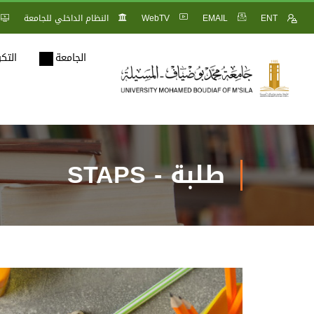
ENT
EMAIL
WebTV
النظام الداخلي للجامعة
الجامعة
التك
طلبة - STAPS