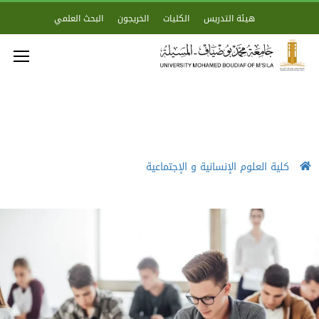
هيئة التدريس
الكليات
الخريجون
البحث العلمي
كلية العلوم الإنسانية و الإجتماعية