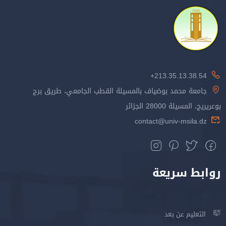
213.35.13.38.54+
جامعة محمد بوضياف بالمسيلة القطب الجامعي، طريق برج
بوعريريج، المسيلة 28000 الجزائر
contact@univ-msila.dz
روابط سريعة
التعليم عن بعد