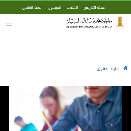
هيئة التدريس
الكليات
الخريجون
البحث العلمي
كلية الحقوق