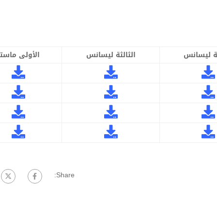
ية ليسانس
الثالثة ليسانس
الأولى ماستر
Share: