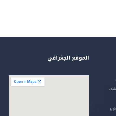
الموقع الجغرافي
تقني
طوير