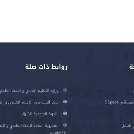
ة
روابط ذات صلة
وزارة التعليم العالي و البحث العلمي
اتي DSpace
مركز البحث في الإعلام العلمي و ال
الندوة الجهوية للشرق
 للعمل
المديرية العامة للبحث العلمي و الت
التكنولوجي