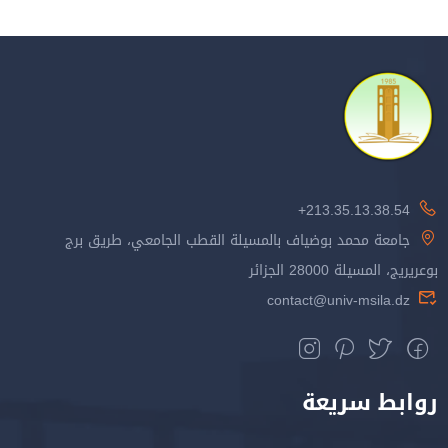
213.35.13.38.54+
جامعة محمد بوضياف بالمسيلة القطب الجامعي، طريق برج
بوعريريج، المسيلة 28000 الجزائر
contact@univ-msila.dz
روابط سريعة