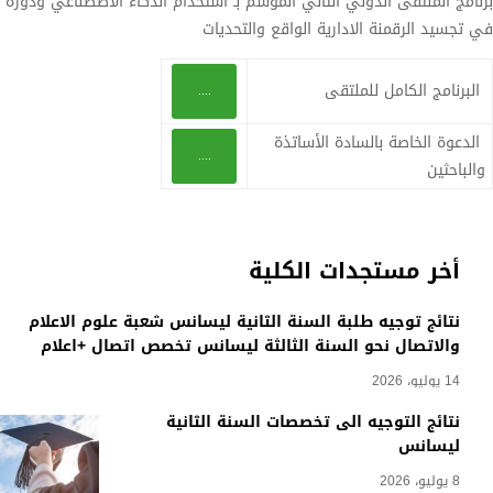
برنامج الملتقى الدولي الثاني الموسم بـ استخدام الذكاء الاصطناعي ودوره
في تجسيد الرقمنة الادارية الواقع والتحديات
البرنامج الكامل للملتقى
....
الدعوة الخاصة بالسادة الأساتذة
....
والباحثين
أخر مستجدات الكلية
نتائج توجيه طلبة السنة الثانية ليسانس شعبة علوم الاعلام
والاتصال نحو السنة الثالثة ليسانس تخصص اتصال +اعلام
14 يوليو، 2026
نتائج التوجيه الى تخصصات السنة الثانية
ليسانس
8 يوليو، 2026