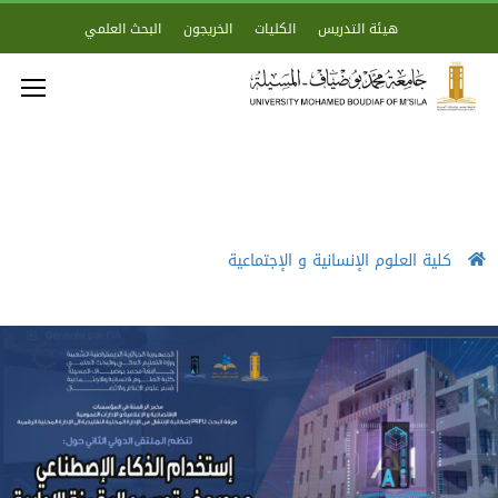
هيئة التدريس
الكليات
الخريجون
البحث العلمي
كلية العلوم الإنسانية و الإجتماعية