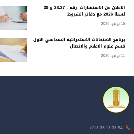
الاعلان عن الاستشارات رقم : 38.37 و 39
لسنة 2026 مع دفاتر الشروط
15 يونيو، 2026
برنامج الامتحانات الاستدراكية السداسي الأول
قسم علوم الاعلام والاتصال
11 يونيو، 2026
213.35.13.38.54+