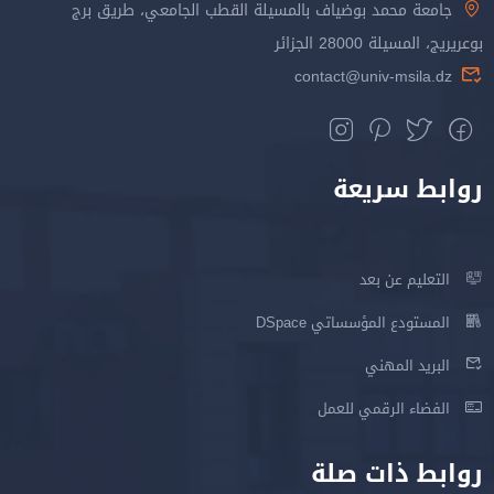
جامعة محمد بوضياف بالمسيلة القطب الجامعي، طريق برج
بوعريريج، المسيلة 28000 الجزائر
contact@univ-msila.dz
روابط سريعة
التعليم عن بعد
المستودع المؤسساتي DSpace
البريد المهني
الفضاء الرقمي للعمل
روابط ذات صلة