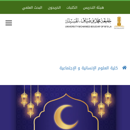
هيئة التدريس
الكليات
الخريجون
البحث العلمي
كلية العلوم الإنسانية و الإجتماعية