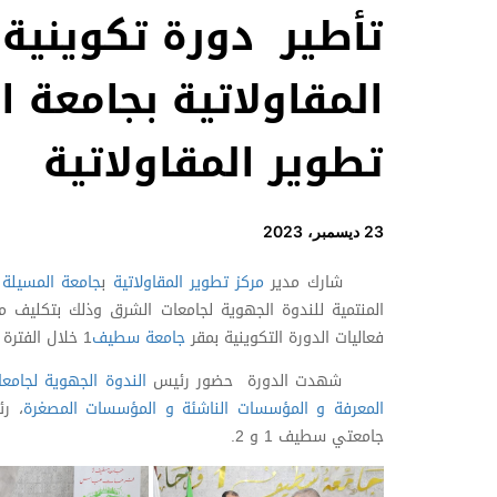
تأطير دورة تكوينية
المقاولاتية بجامعة ا
تطوير المقاولاتية
23 ديسمبر، 2023
شارك مدير
مركز تطوير المقاولاتية
ب
جامعة المسيلة
ف
المنتمية للندوة الجهوية لجامعات الشرق وذلك بتكليف 
فعاليات الدورة التكوينية بمقر
جامعة سطيف
1 خلال الفترة الممتدة بين 23 ديسمبر الى 27 ديسمبر 2023.
شهدت الدورة حضور رئيس
الندوة الجهوية لجامع
المعرفة و المؤسسات الناشئة و المؤسسات المصغرة
، ر
جامعتي سطيف 1 و 2.