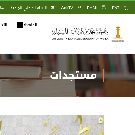
ENT
EMAIL
WebTV
النظام الداخلي للجامعة
الجامعة
التك
مستجدات