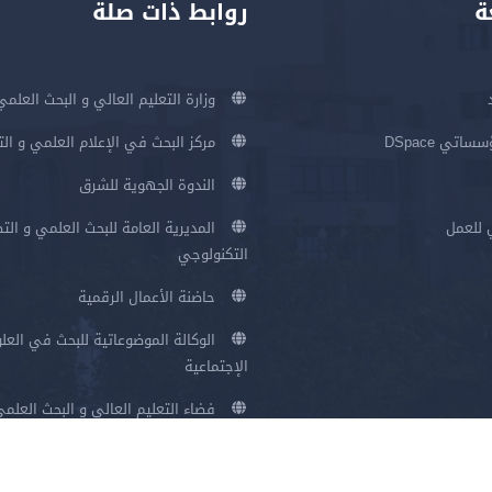
ة
روابط ذات صلة
وزارة التعليم العالي و البحث العلمي
اتي DSpace
مركز البحث في الإعلام العلمي و ال
الندوة الجهوية للشرق
 للعمل
المديرية العامة للبحث العلمي و الت
التكنولوجي
حاضنة الأعمال الرقمية
الوكالة الموضوعاتية للبحث في العلو
الإجتماعية
فضاء التعليم العالي و البحث العلم