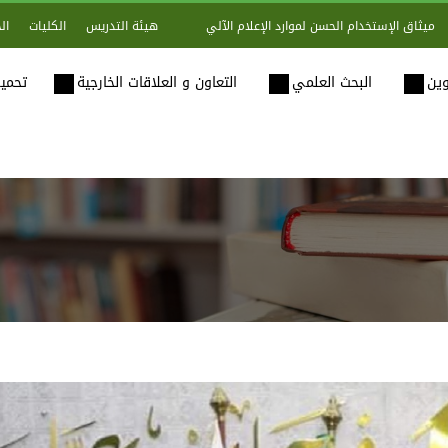
هيئة التدريس
الكليات
ال
ميثاق الإستخدام الحسن لموارد الإعلام الآلي
وين
البحث العلمي
التعاون و العلاقات الخارجية
تحميل