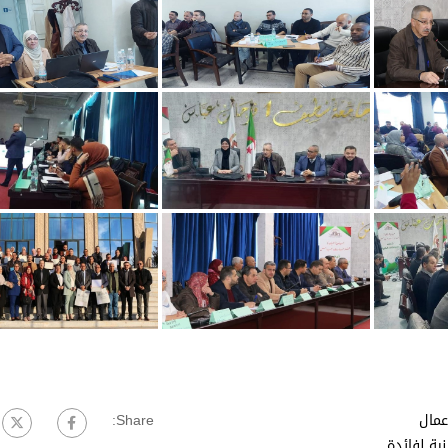
عمال
Share:
ية لفائدة