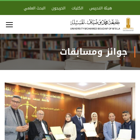
هيئة التدريس
الكليات
الخريجون
البحث العلمي
جوائز ومسابقات