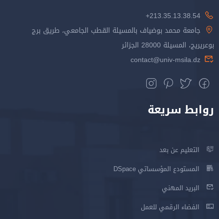
213.35.13.38.54+
جامعة محمد بوضياف بالمسيلة القطب الجامعي، طريق برج
بوعريريج، المسيلة 28000 الجزائر
contact@univ-msila.dz
روابط سريعة
التعليم عن بعد
المستودع المؤسساتي DSpace
البريد المهني
الفضاء الرقمي للعمل