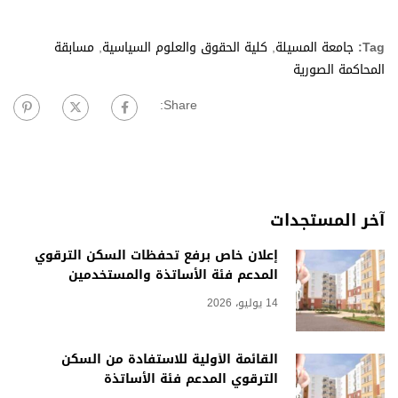
Tag:
جامعة المسيلة
,
كلية الحقوق والعلوم السياسية
,
مسابقة
المحاكمة الصورية
Share:
آخر المستجدات
إعلان خاص برفع تحفظات السكن الترقوي
المدعم فئة الأساتذة والمستخدمين
14 يوليو، 2026
القائمة الأولية للاستفادة من السكن
الترقوي المدعم فئة الأساتذة