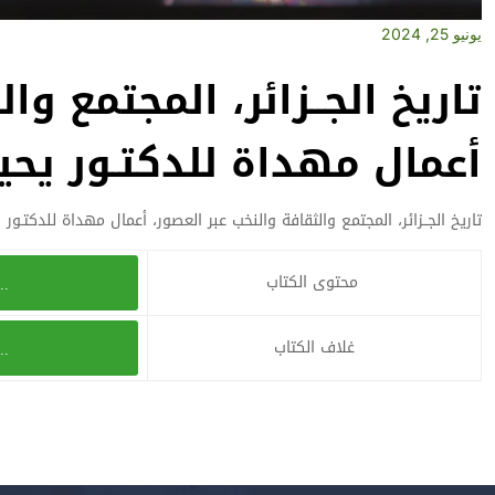
يونيو 25, 2024
تاريخ الجــزائر، المجتمع و
أعمال مهداة للدكتـور يحيى
تاريخ الجــزائر، المجتمع والثقافة والنخب عبر العصور، أعمال مهداة للدكتـور 
محتوى الكتاب
..
غلاف الكتاب
..