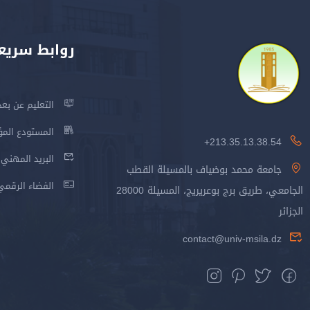
روابط سريع
التعليم عن بعد
المستودع المؤسس
213.35.13.38.54+
البريد المهني
جامعة محمد بوضياف بالمسيلة القطب
الفضاء الرقمي
الجامعي، طريق برج بوعريريج، المسيلة 28000
الجزائر
contact@univ-msila.dz