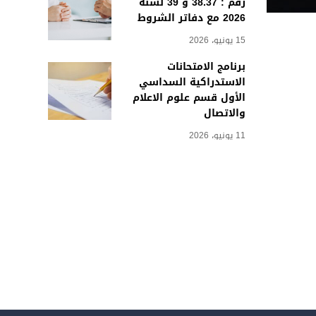
رقم : 38.37 و 39 لسنة
2026 مع دفاتر الشروط
15 يونيو، 2026
برنامج الامتحانات
الاستدراكية السداسي
الأول قسم علوم الاعلام
والاتصال
11 يونيو، 2026