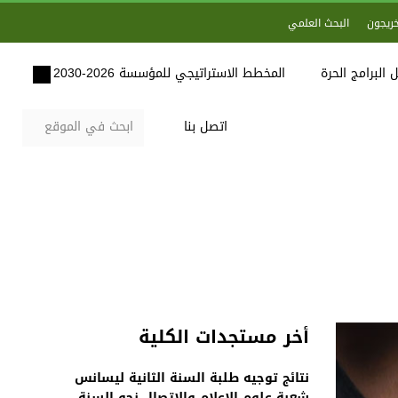
خريجون
البحث العلمي
 البرامج الحرة
المخطط الاستراتيجي للمؤسسة 2026-2030
اتصل بنا
أخر مستجدات الكلية
نتائج توجيه طلبة السنة الثانية ليسانس
شعبة علوم الاعلام والاتصال نحو السنة