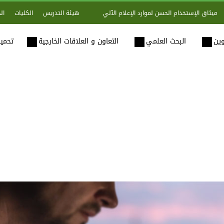
هيئة التدريس
الكليات
ال
ميثاق الإستخدام الحسن لموارد الإعلام الآلي
وين
البحث العلمي
التعاون و العلاقات الخارجية
تحميل