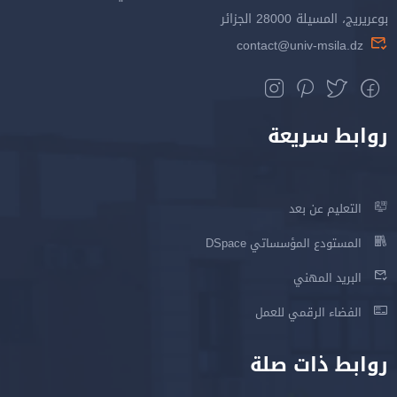
بوعريريج، المسيلة 28000 الجزائر
contact@univ-msila.dz
روابط سريعة
التعليم عن بعد
المستودع المؤسساتي DSpace
البريد المهني
الفضاء الرقمي للعمل
روابط ذات صلة