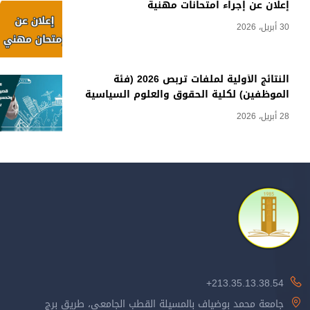
إعلان عن إجراء امتحانات مهنية
30 أبريل، 2026
النتائج الأولية لملفات تربص 2026 (فئة
الموظفين) لكلية الحقوق والعلوم السياسية
28 أبريل، 2026
213.35.13.38.54+
جامعة محمد بوضياف بالمسيلة القطب الجامعي، طريق برج