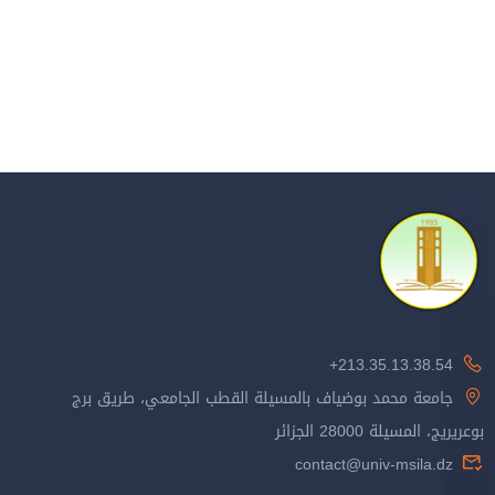
213.35.13.38.54+
جامعة محمد بوضياف بالمسيلة القطب الجامعي، طريق برج
بوعريريج، المسيلة 28000 الجزائر
contact@univ-msila.dz