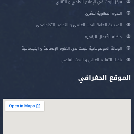
مركز البحث في الإعلام العلمي و التقني
الندوة الجهوية للشرق
المديرية العامة للبحث العلمي و التطوير التكنولوجي
حاضنة الأعمال الرقمية
الوكالة الموضوعاتية للبحث في العلوم الإنسانية و الإجتماعية
فضاء التعليم العالي و البحث العلمي
الموقع الجغرافي