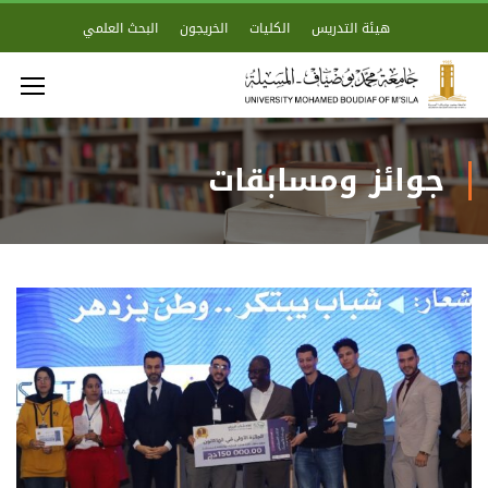
هيئة التدريس
الكليات
الخريجون
البحث العلمي
جوائز ومسابقات