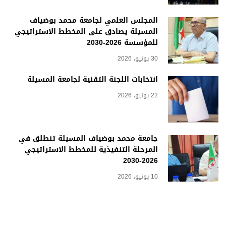
المجلس العلمي لجامعة محمد بوضياف
المسيلة يصادق على المخطط الاستراتيجي
للمؤسسة 2026-2030
30 يونيو، 2026
انتخابات اللجنة التقنية لجامعة المسيلة
22 يونيو، 2026
جامعة محمد بوضياف المسيلة تنطلق في
المرحلة التنفيذية للمخطط الاستراتيجي
2026-2030
10 يونيو، 2026