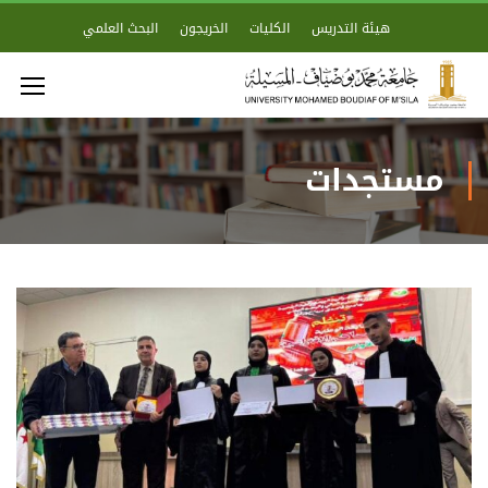
هيئة التدريس
الكليات
الخريجون
البحث العلمي
مستجدات