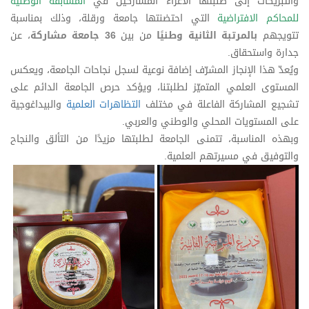
والتبريكات إلى طلبتها الأعزاء المشاركين في
المسابقة الوطنية
للمحاكم الافتراضية
التي احتضنتها جامعة ورقلة، وذلك بمناسبة
تتويجهم
بالمرتبة الثانية وطنيًا
من بين
36 جامعة مشاركة
، عن
جدارة واستحقاق.
ويُعدّ هذا الإنجاز المشرّف إضافة نوعية لسجل نجاحات الجامعة، ويعكس
المستوى العلمي المتميّز لطلبتنا، ويؤكد حرص الجامعة الدائم على
تشجيع المشاركة الفاعلة في مختلف
التظاهرات العلمية
والبيداغوجية
على المستويات المحلي والوطني والعربي.
وبهذه المناسبة، تتمنى الجامعة لطلبتها مزيدًا من التألق والنجاح
والتوفيق في مسيرتهم العلمية.