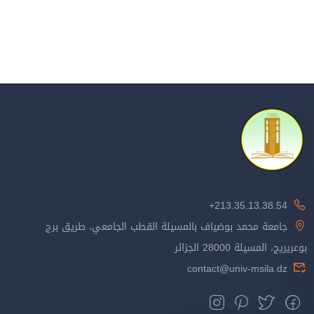
213.35.13.38.54+
جامعة محمد بوضياف بالمسيلة القطب الجامعي، طريق برج
بوعريريج، المسيلة 28000 الجزائر
contact@univ-msila.dz