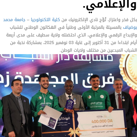
والإعلامي.
بكل فخر واعتزاز، تُوِّج نادي الإلكترونيك من
كلية التكنولوجيا
–
جامعة محمد
بوضياف
بالمسيلة بالمرتبة الأولى وطنياً في الهكاثون الوطني للشباب
والإبداع الرقمي والإعلامي، الذي احتضنته ولاية سطيف على مدى أربعة
أيام ابتداءا من 31 أكتوبر إلى غاية 03 نوفمبر 2025، بمشاركة نخبة من
الشباب المبدعين من مختلف ولايات الوطن.