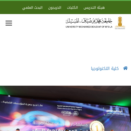
هيئة التدريس
الكليات
الخريجون
البحث العلمي
كلية التكنولوجيا