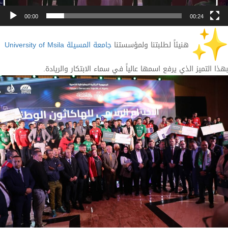
00:00
00:24
هنيئاً لطلبتنا ولمؤسستنا
جامعة المسيلة
University of Msila
بهذا التميز الذي يرفع اسمها عالياً في سماء الابتكار والريادة.