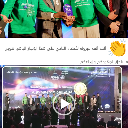
ألف ألف مبروك لأعضاء النادي على هذا الإنجاز الباهر، تتويج
مستحق لجهودكم وإبداعكم.