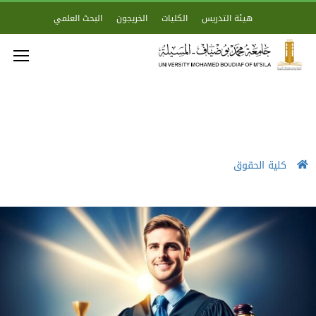
هيئة التدريس
الكليات
الخريجون
البحث العلمي
كلية الحقوق