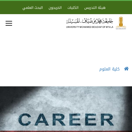
هيئة التدريس
الكليات
الخريجون
البحث العلمي
كلية العلوم