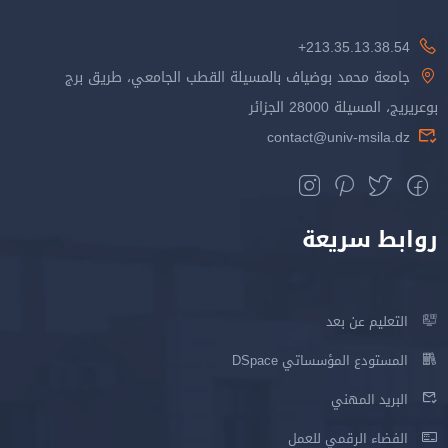
213.35.13.38.54+
جامعة محمد بوضياف بالمسيلة القطب الجامعي، طريق برج
بوعريريج، المسيلة 28000 الجزائر
contact@univ-msila.dz
روابط سريعة
التعليم عن بعد
المستودع المؤسساتي DSpace
البريد المهني
الفضاء الرقمي للعمل