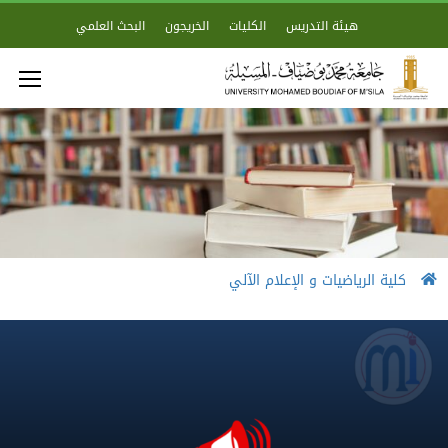
هيئة التدريس
الكليات
الخريجون
البحث العلمي
كلية الرياضيات و الإعلام الآلي