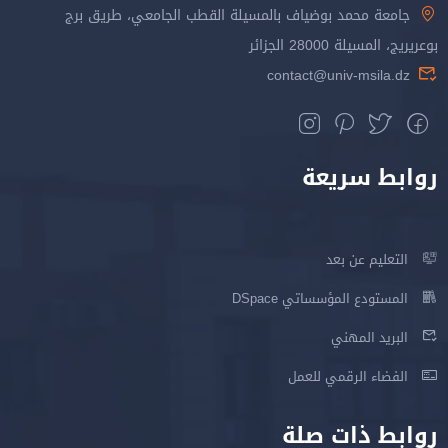
جامعة محمد بوضياف بالمسيلة القطب الجامعي، طريق برج
بوعريريج، المسيلة 28000 الجزائر
contact@univ-msila.dz
روابط سريعة
التعليم عن بعد
المستودع المؤسساتي DSpace
البريد المهني
الفضاء الرقمي للعمل
روابط ذات صلة