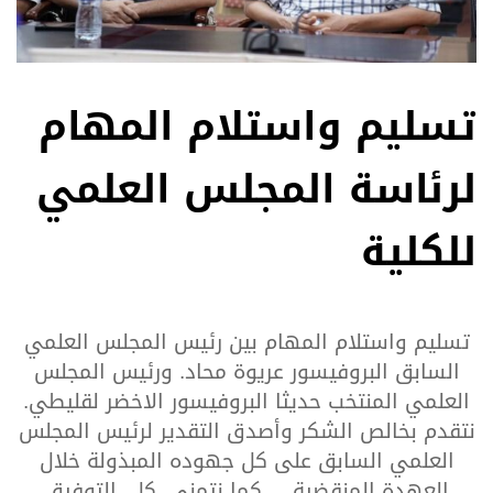
تسليم واستلام المهام
لرئاسة المجلس العلمي
للكلية
تسليم واستلام المهام بين رئيس المجلس العلمي
السابق البروفيسور عريوة محاد. ورئيس المجلس
العلمي المنتخب حديثا البروفيسور الاخضر لقليطي.
نتقدم بخالص الشكر وأصدق التقدير لرئيس المجلس
العلمي السابق على كل جهوده المبذولة خلال
العهدة المنقضية .. كما نتمنى كل التوفيق