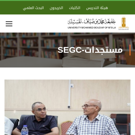
هيئة التدريس
الكليات
الخريجون
البحث العلمي
مستجدات-SEGC