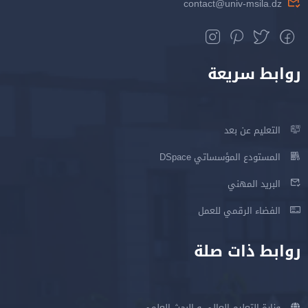
contact@univ-msila.dz
روابط سريعة
التعليم عن بعد
المستودع المؤسساتي DSpace
البريد المهني
الفضاء الرقمي للعمل
روابط ذات صلة
وزارة التعليم العالي و البحث العلمي