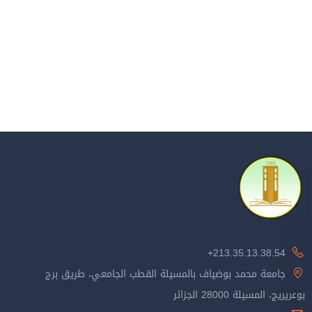
213.35.13.38.54+
جامعة محمد بوضياف بالمسيلة القطب الجامعي، طريق برج
بوعريريج، المسيلة 28000 الجزائر