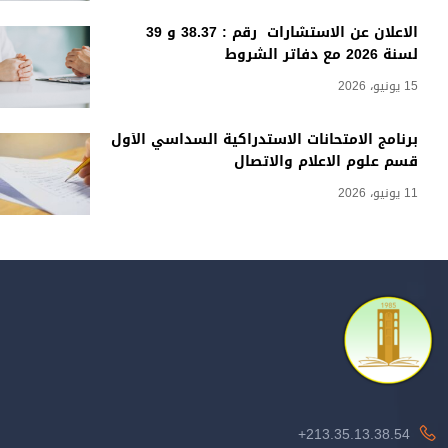
الاعلان عن الاستشارات رقم : 38.37 و 39
لسنة 2026 مع دفاتر الشروط
15 يونيو، 2026
برنامج الامتحانات الاستدراكية السداسي الأول
قسم علوم الاعلام والاتصال
11 يونيو، 2026
213.35.13.38.54+