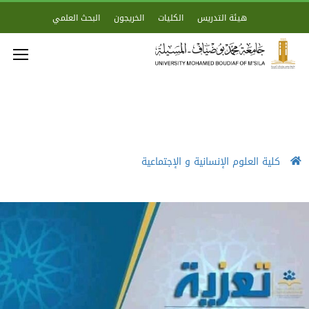
هيئة التدريس
الكليات
الخريجون
البحث العلمي
كلية العلوم الإنسانية و الإجتماعية