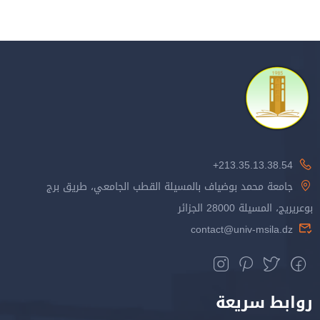
213.35.13.38.54+
جامعة محمد بوضياف بالمسيلة القطب الجامعي، طريق برج
بوعريريج، المسيلة 28000 الجزائر
contact@univ-msila.dz
روابط سريعة