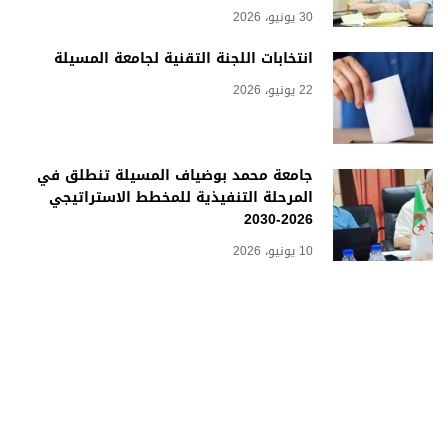
30 يونيو، 2026
انتخابات اللجنة التقنية لجامعة المسيلة
22 يونيو، 2026
جامعة محمد بوضياف المسيلة تنطلق في
المرحلة التنفيذية للمخطط الاستراتيجي
2026-2030
10 يونيو، 2026