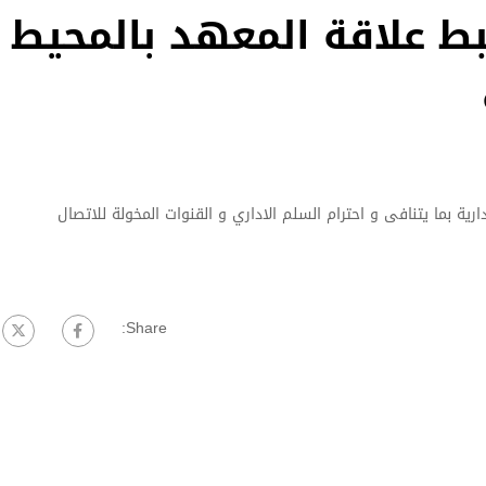
ط علاقة المعهد بالمحيط
رية بما يتنافى و احترام السلم الاداري و القنوات المخولة للاتصال
Share: