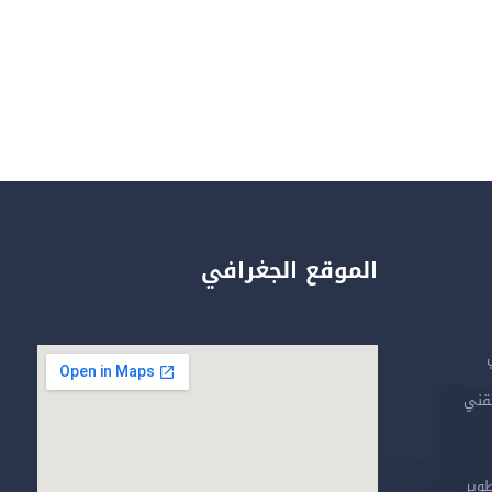
الموقع الجغرافي
تقني
طوير