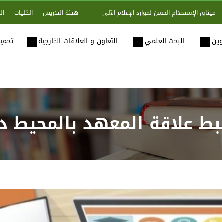
هيئة التدريس
الكليات
ال
ميثاق الإستخدام الحسن لموارد الإعلام الآلي
وين
البحث العلمي
التعاون و العلاقات الخارجية
تحميل
ط علاقة المعهد بالمحيط دا