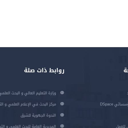
ة
روابط ذات صلة
وزارة التعليم العالي و البحث العلمي
اتي DSpace
مركز البحث في الإعلام العلمي و ال
الندوة الجهوية للشرق
 للعمل
المديرية العامة للبحث العلمي و الت