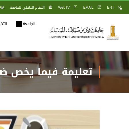
ENT
EMAIL
WebTV
النظام الداخلي للجامعة
الجامعة
التك
تعليمة فيما يخص ضب