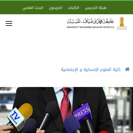
هيئة التدريس
الكليات
الخريجون
البحث العلمي
كلية العلوم الإنسانية و الإجتماعية