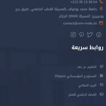
213.35.13.38.54+
جامعة محمد بوضياف بالمسيلة القطب الجامعي، طريق برج
بوعريريج، المسيلة 28000 الجزائر
contact@univ-msila.dz
روابط سريعة
التعليم عن بعد
المستودع المؤسساتي DSpace
البريد المهني
الفضاء الرقمي للعمل