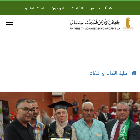
هيئة التدريس
الكليات
الخريجون
البحث العلمي
كلية الآداب و اللغات