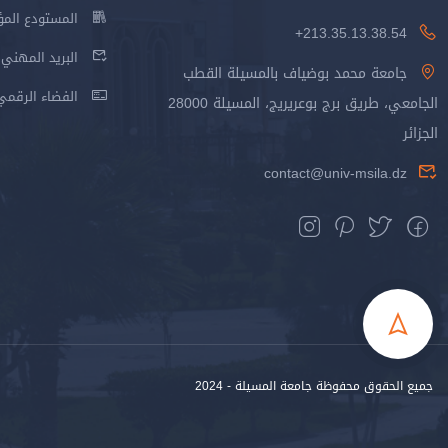
المستودع المؤسس
213.35.13.38.54+
البريد المهني
جامعة محمد بوضياف بالمسيلة القطب
الفضاء الرقمي
الجامعي، طريق برج بوعريريج، المسيلة 28000
الجزائر
contact@univ-msila.dz
جميع الحقوق محفوظة جامعة المسيلة - 2024