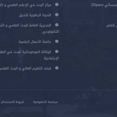
اتي DSpace
مركز البحث في الإعلام العلمي و ال
الندوة الجهوية للشرق
 للعمل
المديرية العامة للبحث العلمي و الت
التكنولوجي
حاضنة الأعمال الرقمية
الوكالة الموضوعاتية للبحث في العلو
الإجتماعية
فضاء التعليم العالي و البحث العلم
سياسة الخصوصية
شروط الاستخدام