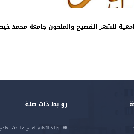
امعية للشعر الفصيح والملحون جامعة محمد خيض
ة
روابط ذات صلة
وزارة التعليم العالي و البحث العلمي