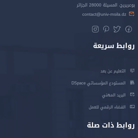
بوعريريج، المسيلة 28000 الجزائر
contact@univ-msila.dz
روابط سريعة
التعليم عن بعد
المستودع المؤسساتي DSpace
البريد المهني
الفضاء الرقمي للعمل
روابط ذات صلة