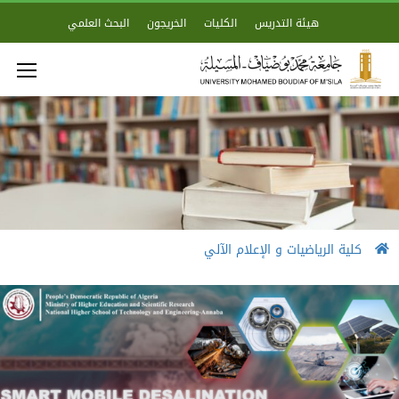
هيئة التدريس
الكليات
الخريجون
البحث العلمي
كلية الرياضيات و الإعلام الآلي