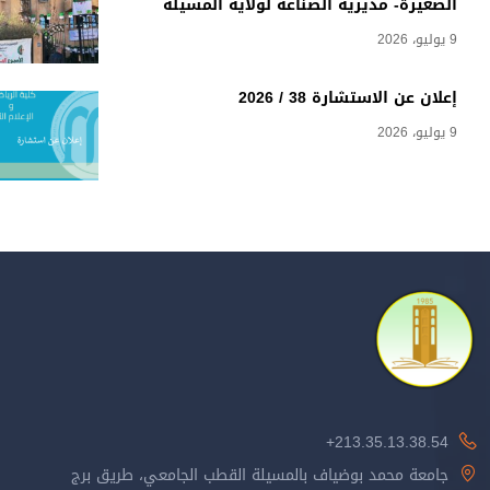
الصغيرة- مديرية الصناعة لولاية المسيلة
9 يوليو، 2026
إعلان عن الاستشارة 38 / 2026
9 يوليو، 2026
213.35.13.38.54+
جامعة محمد بوضياف بالمسيلة القطب الجامعي، طريق برج