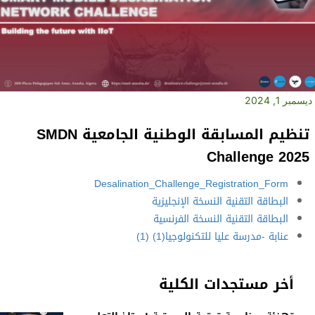
ديسمبر 1, 2024
تنظيم المسابقة الوطنية الجامعية SMDN
Challenge 2025
Desalination_Challenge_Registration_Form
البطاقة التقنية النسخة الإنجليزية
البطاقة التقنية النسخة الفرنسية
عنابة -مدرسة عليا للتكنولوجيا(1) (1)
أخر مستجدات الكلية