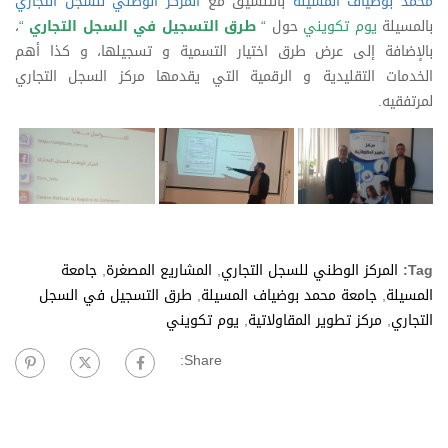
محمد بوضياف المسيلة
بالتنسيق مع
المركز الوطني للسجل التجاري
بالمسيلة
يوم تكويني
حول
“
طرق التسجيل في السجل التجاري
“
،
بالإضافة إلى عرض طرق اختيار التسمية و تسجيلها، و كذا أهم
الخدمات التقليدية و الرقمية التي يقدمها مركز السجل التجاري
لمرتفقيه.
Tag:
المركز الوطني للسجل التجاري
,
المشاريع المصغرة
,
جامعة
المسيلة
,
جامعة محمد بوضياف المسيلة
,
طرق التسجيل في السجل
التجاري
,
مركز تطوير المقاولاتية
,
يوم تكويني
Share: