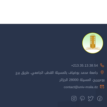
213.35.13.38.54+
جامعة محمد بوضياف بالمسيلة القطب الجامعي، طريق برج
بوعريريج، المسيلة 28000 الجزائر
contact@univ-msila.dz