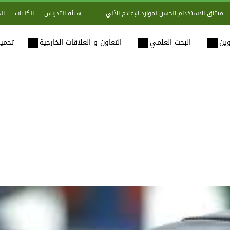
هيئة التدريس
الكليات
ال
ميثاق الإستخدام الحسن لموارد الإعلام الآلي
وين
البحث العلمي
التعاون و العلاقات الخارجية
تحميل