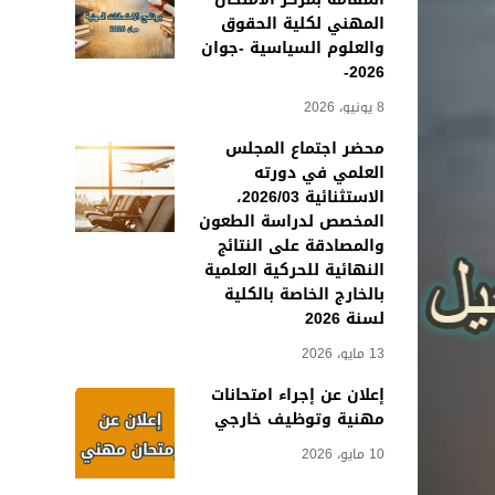
المهني لكلية الحقوق
والعلوم السياسية -جوان
2026-
8 يونيو، 2026
محضر اجتماع المجلس
العلمي في دورته
الاستثنائية 2026/03،
المخصص لدراسة الطعون
والمصادقة على النتائج
النهائية للحركية العلمية
بالخارج الخاصة بالكلية
لسنة 2026
13 مايو، 2026
إعلان عن إجراء امتحانات
مهنية وتوظيف خارجي
10 مايو، 2026