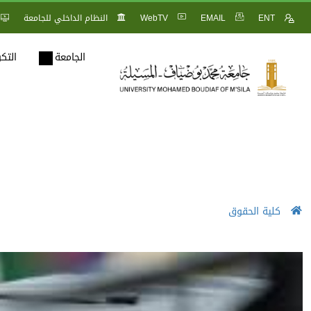
ENT
EMAIL
WebTV
النظام الداخلي للجامعة
الجامعة
التك
كلية الحقوق