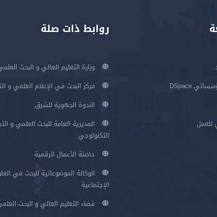
ة
روابط ذات صلة
وزارة التعليم العالي و البحث العلمي
اتي DSpace
مركز البحث في الإعلام العلمي و ال
الندوة الجهوية للشرق
 للعمل
المديرية العامة للبحث العلمي و الت
التكنولوجي
حاضنة الأعمال الرقمية
الوكالة الموضوعاتية للبحث في العلو
الإجتماعية
فضاء التعليم العالي و البحث العلم